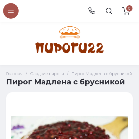
0
Главная
/
Сладкие пироги
/
Пирог Мадлена с брусникой
Пирог Мадлена с брусникой