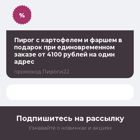
%
Пирог с картофелем и фаршем в
подарок при единовременном
заказе от 4100 рублей на один
адрес
промокод Пироги22
Подпишитесь на рассылку
Узнавайте о новинках и акциях