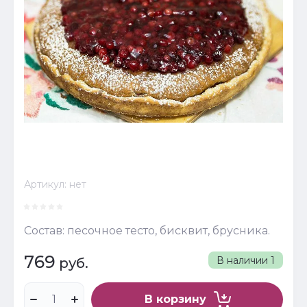
Артикул:
нет
Состав: песочное тесто, бисквит, брусника.
769
В наличии
1
руб.
В корзину