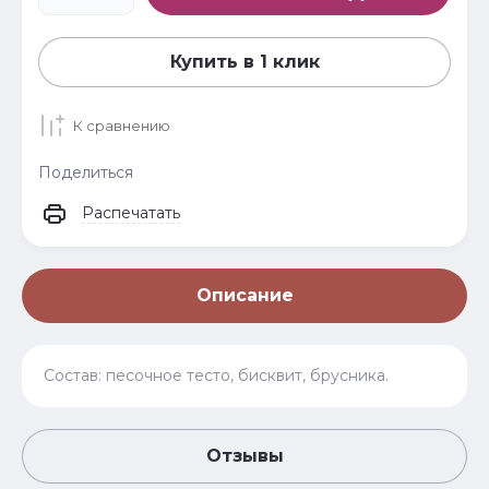
Купить в 1 клик
К сравнению
Поделиться
Распечатать
Описание
Состав: песочное тесто, бисквит, брусника.
Отзывы